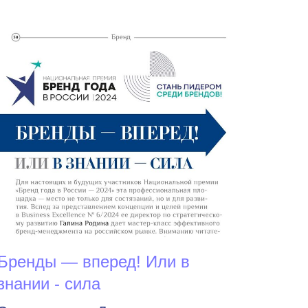
Бренды — вперед! Или в
знании - сила