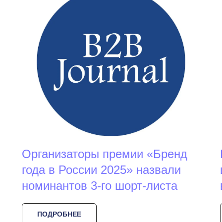
Организаторы премии «Бренд
года в России 2025» назвали
номинантов 3-го шорт-листа
ПОДРОБНЕЕ