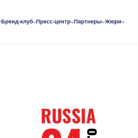
Бренд-клуб
Пресс-центр
Партнеры
Жюри