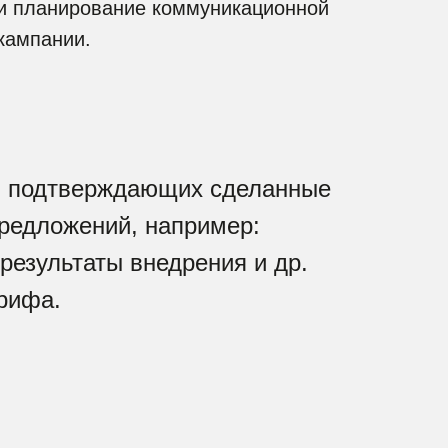
и планирование коммуникационной
кампании.
х, подтверждающих сделанные
редложений, например:
результаты внедрения и др.
рифа.