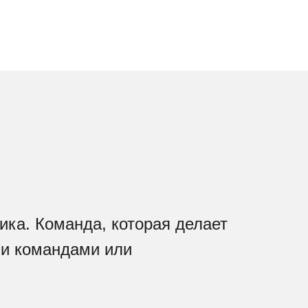
ника. Команда, которая делает
ми командами или