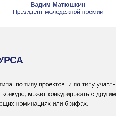
Вадим Матюшкин
Президент молодежной премии
УРСА
ипа: по типу проектов, и по типу участ
а конкурс, может конкурировать с други
ующих номинациях или брифах.