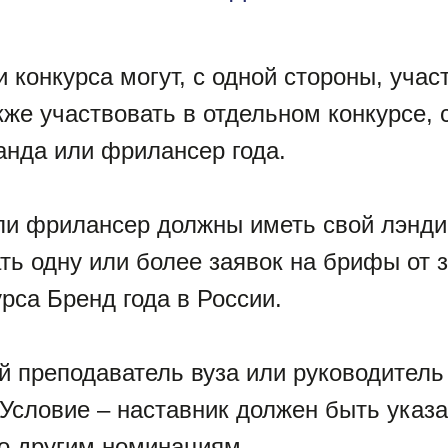
конкурса могут, с одной стороны, учас
кже участвовать в отдельном конкурсе, 
анда или фрилансер года.
ли фрилансер должны иметь свой лэнди
ать одну или более заявок на брифы от 
са Бренд года в России.
 преподаватель вуза или руководитель 
Условие – наставник должен быть указа
по другим номинациям.