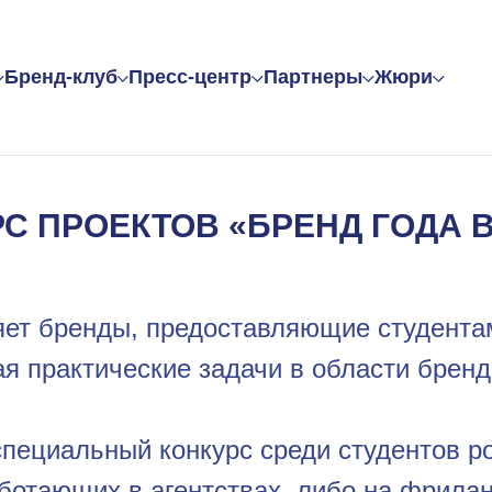
Бренд-клуб
Пресс-центр
Партнеры
Жюри
 ПРОЕКТОВ «БРЕНД ГОДА 
ряет бренды, предоставляющие студент
я практические задачи в области бренд
пециальный конкурс среди студентов ро
аботающих в агентствах, либо на фрилан