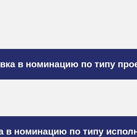
вка в номинацию по типу про
а в номинацию по типу испол