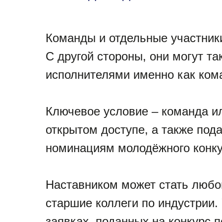
Команды и отдельные участники 
С другой стороны, они могут та
исполнителями именно как ком
Ключевое условие – команда и
открытом доступе, а также под
номинациям молодёжного конкур
Наставником может стать любой
старшие коллеги по индустрии. 
заявках, поданных на конкурс 