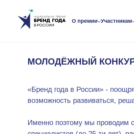
О премии
Участникам
МОЛОДЁЖНЫЙ КОНКУРС
«Бренд года в России» - поощ
возможность развиваться, реша
Именно поэтому мы проводим с
специалистов (до 25-ти лет), р