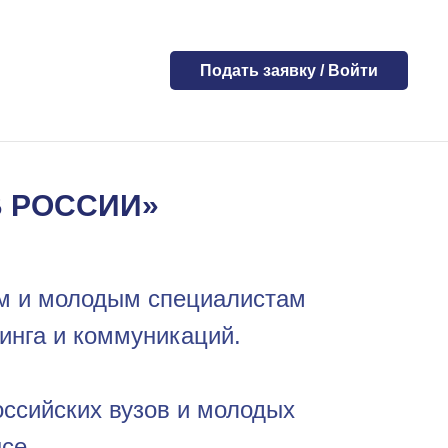
Подать заявку / Войти
В РОССИИ»
ам и молодым специалистам
инга и коммуникаций.
ссийских вузов и молодых
се.