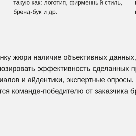
такую как: логотип, фирменный стиль,
бренд-бук и др.
ценку жюри наличие объективных данны
озировать эффективность сделанных п
алов и айдентики, экспертные опросы, 
ся команде-победителю от заказчика б