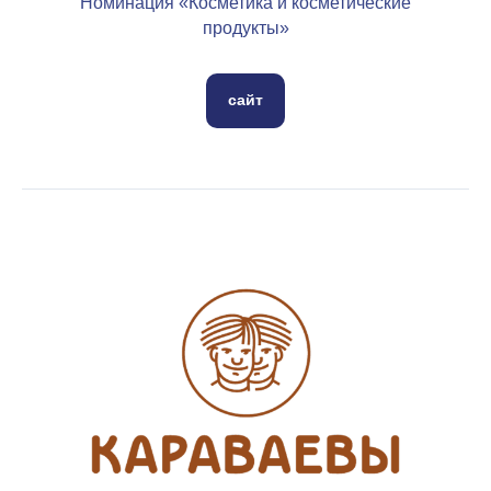
Номинация «Косметика и косметические
продукты»
сайт