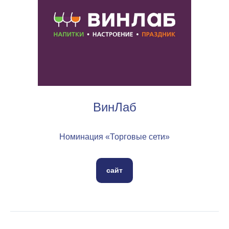
ВинЛаб
Номинация «Торговые сети»
сайт