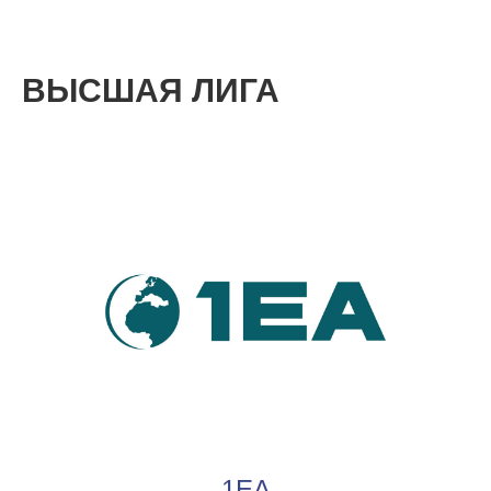
ВЫСШАЯ ЛИГА
1ЕА