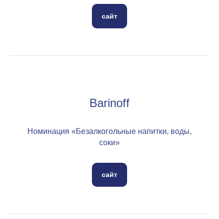
сайт
Barinoff
Номинация «Безалкогольные напитки, воды,
соки»
сайт