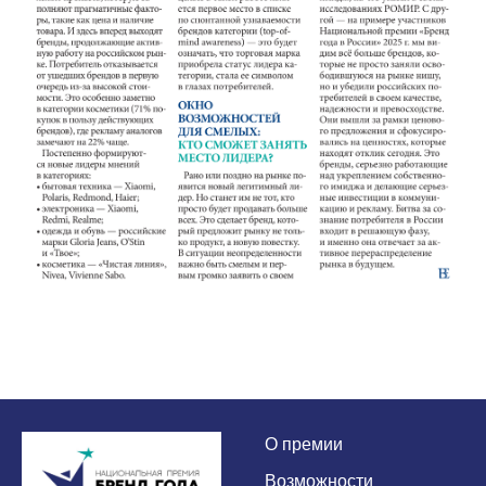
О
премии
Возможности