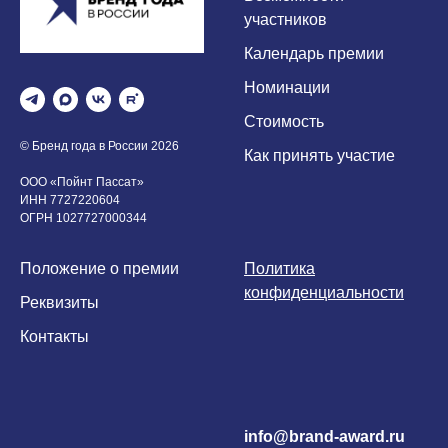
участников
Календарь премии
Номинации
Стоимость
© Бренд года в России 2026
Как принять участие
ООО «Пойнт Пассат»
ИНН 7727220604
ОГРН 1027727000344
Положение о премии
Политика
конфиденциальности
Реквизиты
Контакты
info@brand-award.ru