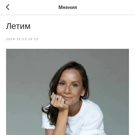
Мнения
Летим
2024-10-13 23:15