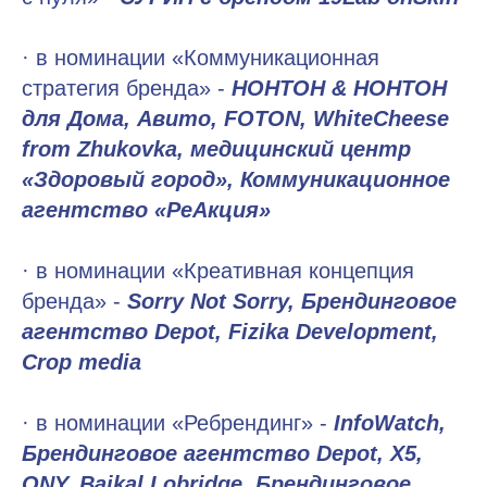
· в номинации «Коммуникационная
стратегия бренда» -
НОНТОН & НОНТОН
для Дома, Авито, FOTON, WhiteCheese
from Zhukovka, медицинский центр
«Здоровый город», Коммуникационное
агентство «РеАкция»
· в номинации «Креативная концепция
бренда» -
Sorry Not Sorry, Брендинговое
агентство Depot, Fizika Development,
Crop media
· в номинации «Ребрендинг» -
InfoWatch,
Брендинговое агентство Depot, X5,
ONY, Baikal Lobridge, Брендинговое