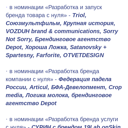
·
в номинации «Разработка и запуск
бренда товара с нуля» -
Triol,
Союзмультфильм, Крупная история,
VOZDUH brand & communications, Sorry
Not Sorry, Брендинговое агентство
Depot, Хороша Ложка, Satanovsky +
Spartesny, Farforite, OTVETDESIGN
· в номинации «Разработка бренда
компании с нуля» -
Федерация падела
России, Articul, БФА-Девелопмент, Crop
media, Логика молока, брендинговое
агентство Depot
· в номинации «Разработка бренда услуги
с нуля» -
СУРИН с брендом 19Lab onSkin