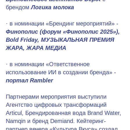
брендом
Логика молока
· в номинации «Брендинг мероприятий» -
Финополис (форум «Финополис 2025»),
Bold Friday, МУЗЫКАЛЬНАЯ ПРЕМИЯ
ЖАРА, ЖАРА МЕДИА
· в номинации «Ответственное
использование ИИ в создании бренда» -
портал Rambler
Партнерами мероприятия выступили
Агентство цифровых трансформаций
Articul, Брендированная вода Brand Water,
Namqin и бренд Demiand. Кейтеринг-
партнер вечера «Культура Вкуса» создал