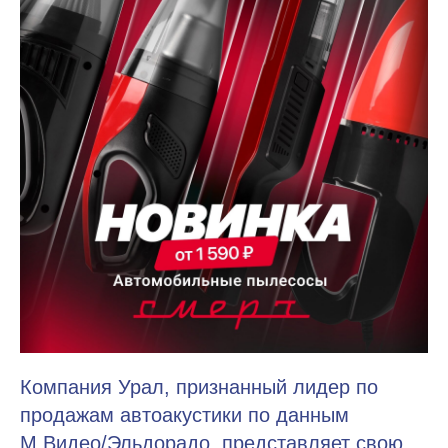
Компания Урал, признанный лидер по
продажам автоакустики по данным
М.Видео/Эльдорадо, представляет свою