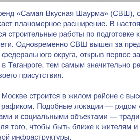
бренд «Самая Вкусная Шаурма» (СВШ), 
жает планомерное расширение. В насто
ся строительные работы по подготовке 
сети. Одновременно СВШ вышел за пре
 федерального округа, открыв первое з
 в Таганроге, тем самым значительно р
оего присутствия.
 Москве строится в жилом районе с вы
трафиком. Подобные локации — рядом
ами и социальными объектами — тради
ля того, чтобы быть ближе к жителям и
ной инфраструктуры.