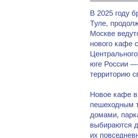
В 2025 году 
Туле, продол
Москве ведут
нового кафе 
Центрального
юге России —
территорию св
Новое кафе в
пешеходным 
домами, парк
выбираются д
их повседнев