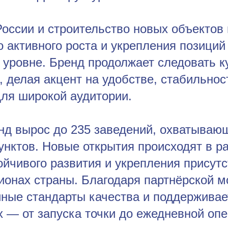
России и строительство новых объектов
 активного роста и укрепления позиций
уровне. Бренд продолжает следовать к
, делая акцент на удобстве, стабильнос
для широкой аудитории.
енд вырос до 235 заведений, охватываю
унктов. Новые открытия происходят в р
ойчивого развития и укрепления присутс
ионах страны. Благодаря партнёрской 
иные стандарты качества и поддержива
ах — от запуска точки до ежедневной оп