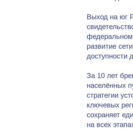
Выход на юг 
свидетельство
федеральном 
развитие сети
доступности 
За 10 лет бр
населённых п
стратегии уст
ключевых рег
сохраняет ед
на всех этап