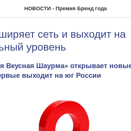
НОВОСТИ - Премия Бренд года
иряет сеть и выходит на
ьный уровень
я Вкусная Шаурма» открывает новые
ервые выходит на юг России