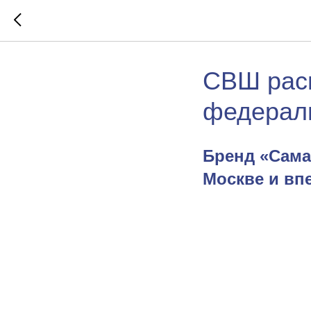
СВШ расш
федерал
Бренд «Сама
Москве и вп