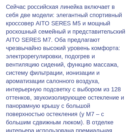
Сейчас российская линейка включает в
себя две модели: элегантный спортивный
кроссовер AITO SERES M5 и мощный
роскошный семейный и представительский
AITO SERES M7. Оба предлагают
чрезвычайно высокий уровень комфорта:
электрорегулировки, подогрев и
вентиляцию сидений, функцию массажа,
систему фильтрации, ионизации и
ароматизации салонного воздуха,
интерьерную подсветку с выбором из 128
оттенков, звукоизолирующее остекление и
панорамную крышу с большой
поверхностью остекления (у М7 – с
большим сдвижным люком). В отделке
интерьера использована премиальная