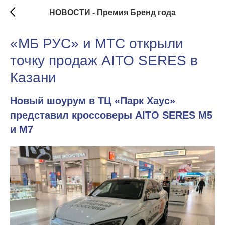
НОВОСТИ - Премия Бренд года
«МБ РУС» и МТС открыли
точку продаж AITO SERES в
Казани
Новый шоурум в ТЦ «Парк Хаус»
представил кроссоверы AITO SERES M5
и M7