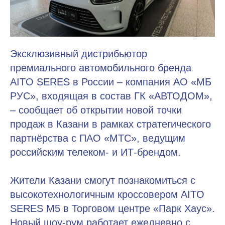
Эксклюзивный дистрибьютор
премиального автомобильного бренда
AITO SERES в России – компания АО «МБ
РУС», входящая в состав ГК «АВТОДОМ»,
– сообщает об открытии новой точки
продаж в Казани в рамках стратегического
партнёрства с ПАО «МТС», ведущим
российским телеком- и ИТ-брендом.
Жители Казани смогут познакомиться с
высокотехнологичным кроссовером AITO
SERES M5 в Торговом центре «Парк Хаус».
Новый шоу-рум работает ежедневно с