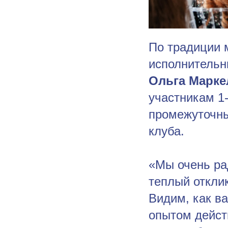
По традиции 
исполнительн
Ольга Марке
участникам 1-
промежуточны
клуба.
«Мы очень ра
теплый отклик
Видим, как ва
опытом дейст