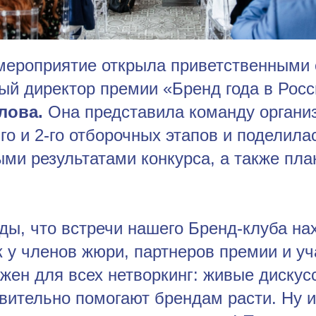
мероприятие открыла приветственными
ый директор премии «Бренд года в Росс
лова.
Она представила команду органи
го и 2-го отборочных этапов и поделила
ми результатами конкурса, а также пла
ды, что встречи нашего Бренд-клуба на
 у членов жюри, партнеров премии и уч
жен для всех нетворкинг: живые дискус
вительно помогают брендам расти. Ну и