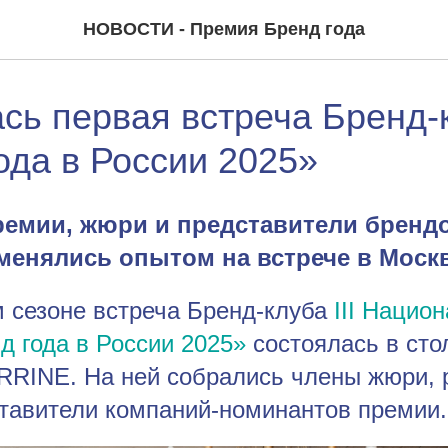
НОВОСТИ - Премия Бренд года
сь первая встреча Бренд-
ода в России 2025»
ремии, жюри и представители бренд
менялись опытом на встрече в Моск
м сезоне встреча Бренд-клуба
III Нацио
д года в России 2025»
состоялась в ст
RRINE. На ней собрались члены жюри, 
ставители компаний-номинантов премии.