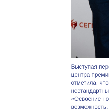
Выступая пер
центра преми
отметила, чт
нестандартны
«Освоение но
возможность,