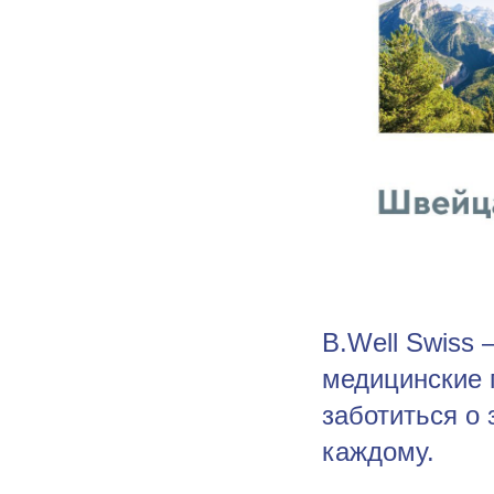
B.Well Swiss
медицинские 
заботиться о 
каждому.