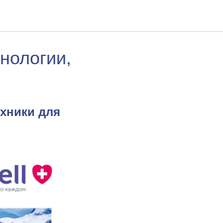
нологии,
хники для