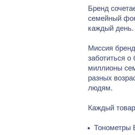
Бренд сочета
семейный фок
каждый день.
Миссия бренд
заботиться о 
миллионы сем
разных возра
людям.
Каждый товар 
Тонометры 