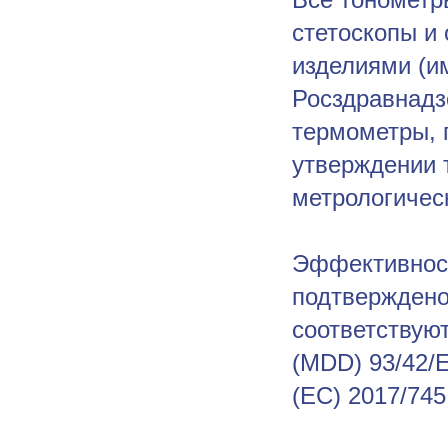
стетоскопы и
изделиями (и
Росздравнадз
термометры, 
утверждении 
метрологичес
Эффективност
подтверждено
соответствую
(MDD) 93/42/
(ЕС) 2017/745